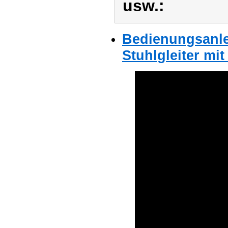
usw.:
Bedienungsanle
Stuhlgleiter mit 