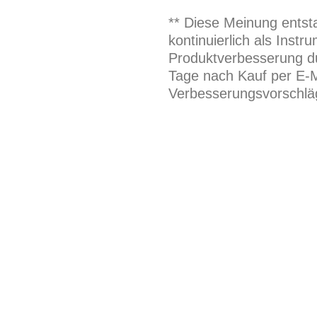
** Diese Meinung entst
kontinuierlich als Inst
Produktverbesserung du
Tage nach Kauf per E-M
Verbesserungsvorschläg