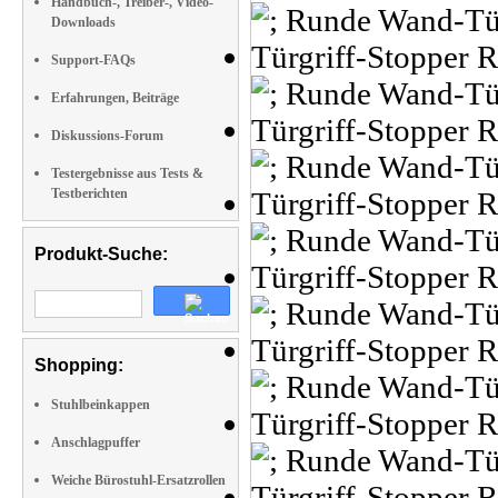
Handbuch-, Treiber-, Video-
Downloads
Support-FAQs
Erfahrungen, Beiträge
Diskussions-Forum
Testergebnisse aus Tests &
Testberichten
Produkt-Suche:
Shopping:
Stuhlbeinkappen
Anschlagpuffer
Weiche Bürostuhl-Ersatzrollen