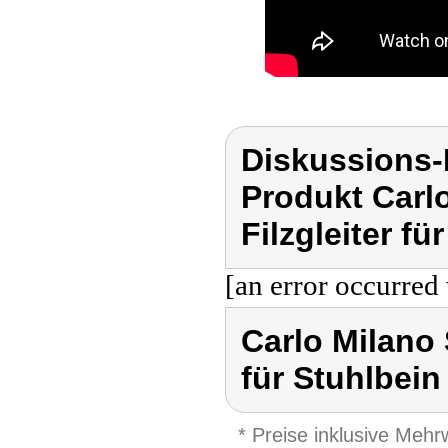
Diskussions-
Produkt Carlo
Filzgleiter fü
[an error occurred 
Carlo Milano S
für Stuhlbein
* Preise inklusive Meh