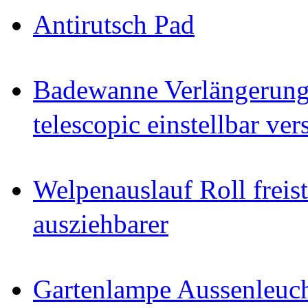
Antirutsch Pad
Badewanne Verlängerun
telescopic einstellbar ver
Welpenauslauf Roll freis
ausziehbarer
Gartenlampe Aussenleuc